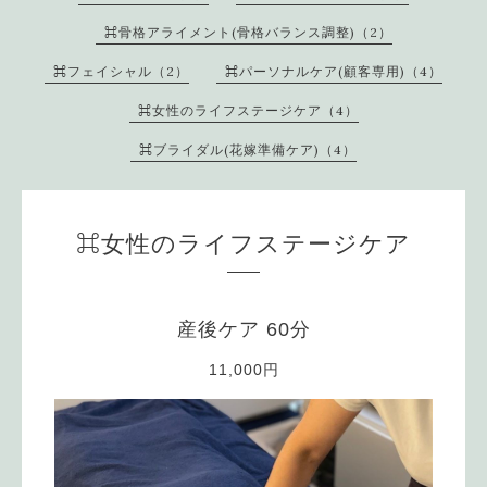
⌘骨格アライメント(骨格バランス調整)（2）
⌘フェイシャル（2）
⌘パーソナルケア(顧客専用)（4）
⌘女性のライフステージケア（4）
⌘ブライダル(花嫁準備ケア)（4）
⌘女性のライフステージケア
産後ケア 60分
11,000円