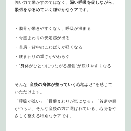
強い力で動かすのではなく、
深い呼吸を促しながら、
緊張をゆるめていく穏やかなケア
です。
・肋骨が動きやすくなり、呼吸が深まる
・骨盤まわりの安定感が出る
・首肩・背中のこわばりが軽くなる
・腰まわりの重さがやわらぐ
・“身体がひとつにつながる感覚”が戻りやすくなる
そんな
“産後の身体が整っていく心地よさ”
を感じて
いただけます。
「呼吸が浅い」「骨盤まわりが気になる」「首肩や腰
がつらい」そんな産後の方に選ばれている、心身をや
さしく整える特別なケアです。