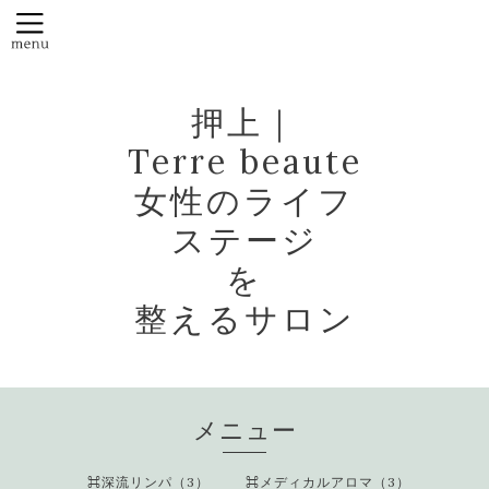
押上｜
Terre beaute
女性のライフ
ステージ
を
整えるサロン
メニュー
⌘深流リンパ（3）
⌘メディカルアロマ（3）