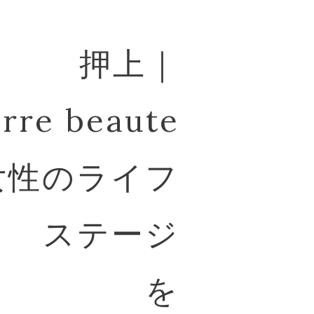
押上｜
rre beaute
女性のライフ
ステージ
を