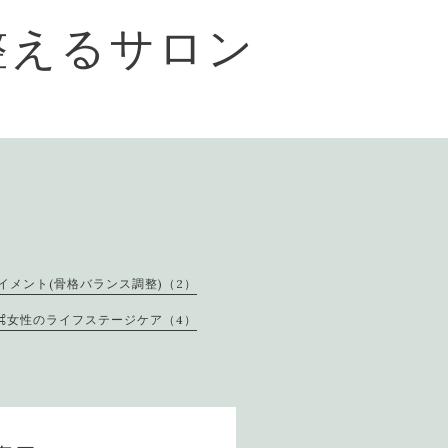
整えるサロン
イメント(骨格バランス調整)（2）
⌘女性のライフステージケア（4）