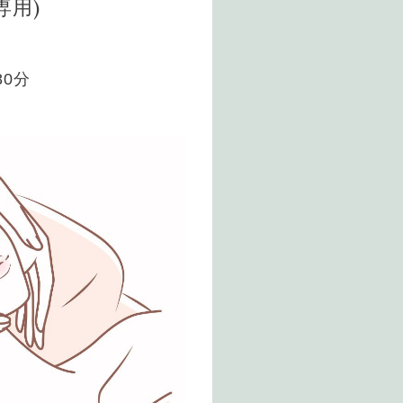
専用)
0分