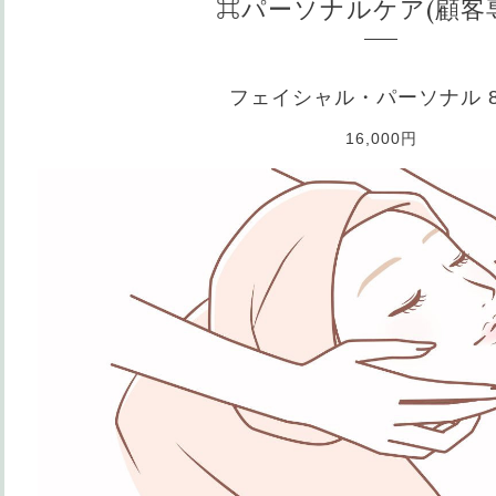
⌘パーソナルケア(顧客
フェイシャル・パーソナル 8
16,000円