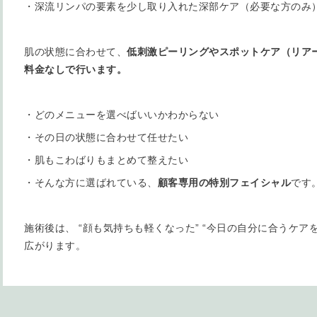
・深流リンパの要素を少し取り入れた深部ケア（必要な方のみ
肌の状態に合わせて、
低刺激ピーリングやスポットケア（リア
料金なしで行います。
・どのメニューを選べばいいかわからない
・その日の状態に合わせて任せたい
・肌もこわばりもまとめて整えたい
・そんな方に選ばれている、
顧客専用の特別フェイシャル
です
施術後は、 “顔も気持ちも軽くなった” “今日の自分に合うケア
広がります。